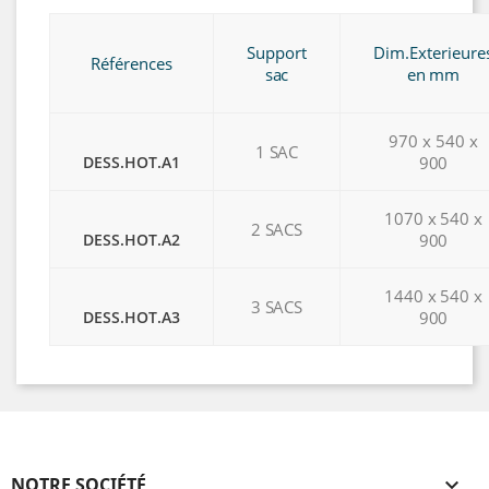
Support
Dim.Exterieure
Références
sac
en mm
970 x 540 x
1 SAC
DESS.HOT.A1
900
1070 x 540 x
2 SACS
DESS.HOT.A2
900
1440 x 540 x
3 SACS
DESS.HOT.A3
900
NOTRE SOCIÉTÉ
