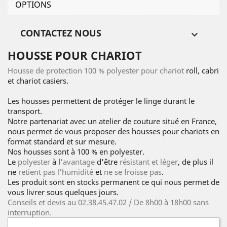
OPTIONS
CONTACTEZ NOUS

HOUSSE POUR CHARIOT
Housse de protection 100 % polyester pour chariot
roll, cabri
et chariot casiers.
Les housses permettent de protéger le linge durant le
transport.
Notre partenariat avec un atelier de couture situé en France,
nous permet de vous proposer des housses pour chariots en
format standard et sur mesure.
Nos housses sont à 100 % en polyester.
Le
polyester
à l
'avantage
d'être
résistant et léger
, de plus il
ne
retient pas l'humidité
et
ne se froisse pas
.
Les produit sont en stocks permanent ce qui nous permet de
vous livrer sous quelques jours.
Conseils et devis au 02.38.45.47.02 / De 8h00 à 18h00 sans
interruption.