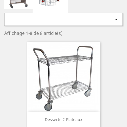

Affichage 1-8 de 8 article(s)
Desserte 2 Plateaux