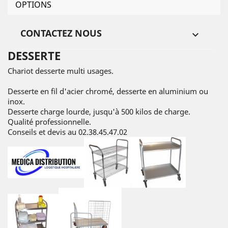
OPTIONS
CONTACTEZ NOUS

DESSERTE
Chariot desserte multi usages.
Desserte en fil d'acier chromé, desserte en aluminium ou
inox.
Desserte charge lourde, jusqu'à 500 kilos de charge.
Qualité professionnelle.
Conseils et devis au 02.38.45.47.02