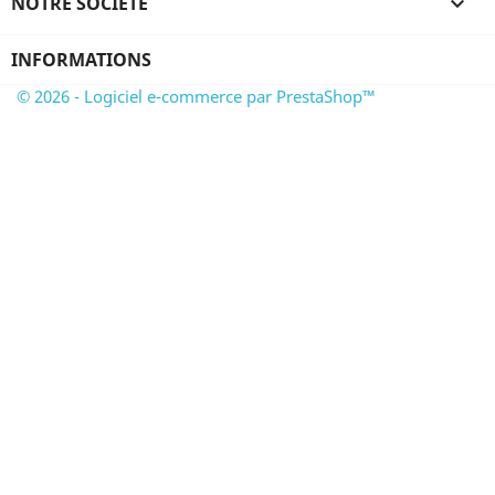
NOTRE SOCIÉTÉ

INFORMATIONS
© 2026 - Logiciel e-commerce par PrestaShop™